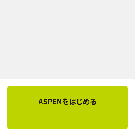
フィラー
給油用ノズル。
ASPENをはじめる