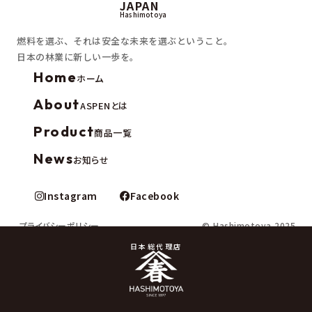
JAPAN
Hashimotoya
燃料を選ぶ、それは安全な未来を選ぶということ。
日本の林業に新しい一歩を。
Home
ホーム
About
ASPENとは
Product
商品一覧
News
お知らせ
Instagram
Facebook
プライバシーポリシー
© Hashimotoya 2025
日本総代理店