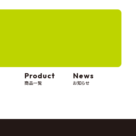
。
すべて抜いてからのご使用をおす
Product
News
商品一覧
お知らせ
プライバシーポリシー
© Hashimotoya 2025