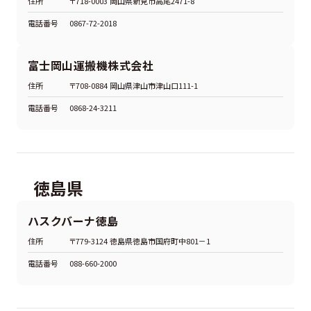
住所
〒718-0003 岡山県新見市高尾2471-8
電話番号
0867-72-2018
富士岡山運搬機株式会社
住所
〒708-0884 岡山県津山市津山口111-1
電話番号
0868-24-3211
徳島県
ハスクバーナ徳島
住所
〒779-3124 徳島県徳島市国府町中801－1
電話番号
088-660-2000