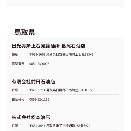
鳥取県
出光興産上石見給油所 長尾石油店
住所
〒689-5663 鳥取県日野郡日南町上石見733-5
電話番号
0859-83-0007
有限会社前田石油店
住所
〒689-5211 鳥取県日野郡日南町生山160-15
電話番号
0859-82-1135
株式会社松本油店
住所
〒689-3547 鳥取県米子市流通町158番地20