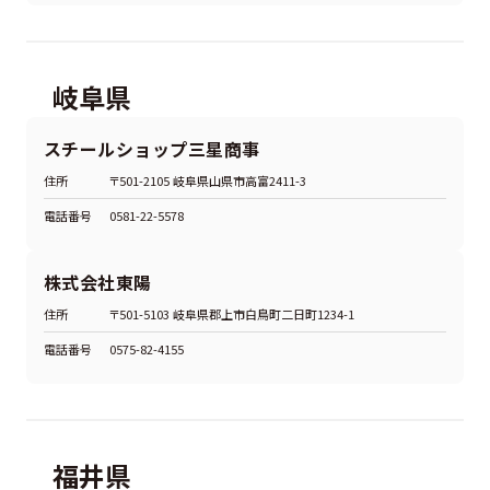
岐阜県
スチールショップ三星商事
住所
〒501-2105 岐阜県山県市高富2411-3
電話番号
0581-22-5578
株式会社東陽
住所
〒501-5103 岐阜県郡上市白鳥町二日町1234-1
電話番号
0575-82-4155
福井県