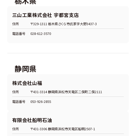
栃木県
三山工業株式会社 宇都宮支店
住所
〒329-1311 栃木県さくら市氏家字大野3437-3
電話番号
028-612-3570
静岡県
株式会社山福
住所
〒431-3314 静岡県浜松市天竜区二俣町二俣2111
電話番号
053-926-2855
有限会社船明石油
住所
〒431-3306 静岡県浜松市天竜区船明2507-1