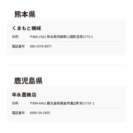
熊本県
くまもと機械
住所
〒869-2501 熊本県阿蘇郡小国町宮原2775-2
電話番号
080-3378-8077
鹿児島県
年永農機店
住所
〒899-6401 鹿児島県霧島市溝辺町有川707-1
電話番号
0995-59-2805