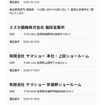
電話番号
0265-26-7112
商品管理部門：業務課 ※お問い合わせ内容に応じて、最適な営業所をご案
内いたします。
ミズホ鋼機株式会社 飯田営業所
住所
〒395-0821 長野県飯田市松尾新井7002-1
電話番号
0265-48-5320
有限会社 ヤマショー 本社・上田ショールーム
住所
〒386-1101 長野県上田市下之条203-3
電話番号
0268-27-0324
有限会社 ヤマショー 安曇野ショールーム
住所
〒399-8304 長野県安曇野市穂高柏原3424-3
電話番号
0263-87-0303