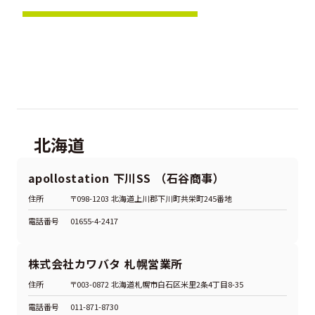
北海道
apollostation 下川SS （石谷商事）
住所
〒098-1203 北海道上川郡下川町共栄町245番地
電話番号
01655-4-2417
株式会社カワバタ 札幌営業所
住所
〒003-0872 北海道札幌市白石区米里2条4丁目8-35
電話番号
011-871-8730