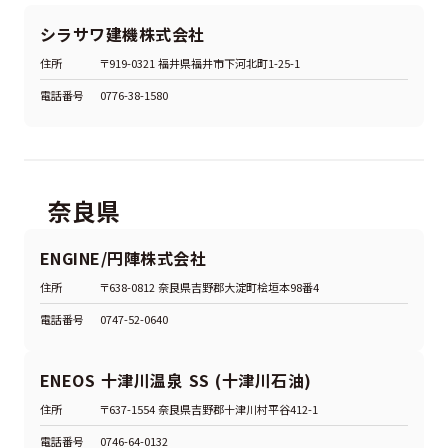
シラサワ建機株式会社
住所
〒919-0321 福井県福井市下河北町1-25-1
電話番号
0776-38-1580
奈良県
ENGINE/円陣株式会社
住所
〒638-0812 奈良県吉野郡大淀町桧垣本98番4
電話番号
0747-52-0640
ENEOS 十津川温泉 SS (十津川石油)
住所
〒637-1554 奈良県吉野郡十津川村平谷412-1
電話番号
0746-64-0132